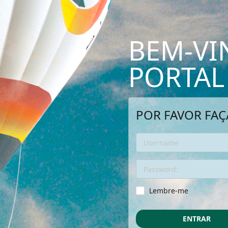
BEM-VI
PORTAL
POR FAVOR FAÇ
Lembre-me
ENTRAR